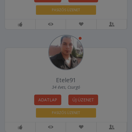
PASIZÓS ÜZENET
Etele91
34 éves, Csurgó
ADATLAP
ÚJ ÜZENET
PASIZÓS ÜZENET