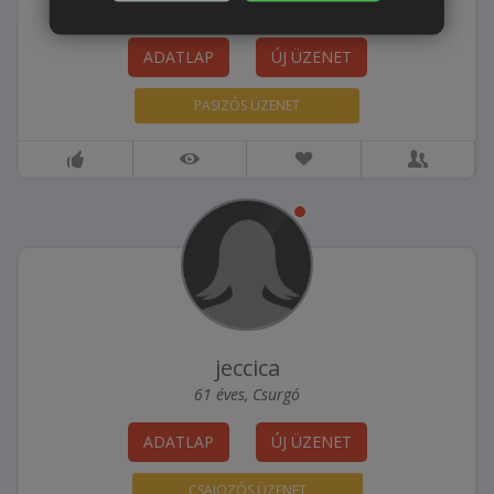
51 éves, Csurgó
ADATLAP
ÚJ ÜZENET
PASIZÓS ÜZENET
jeccica
61 éves, Csurgó
ADATLAP
ÚJ ÜZENET
CSAJOZÓS ÜZENET