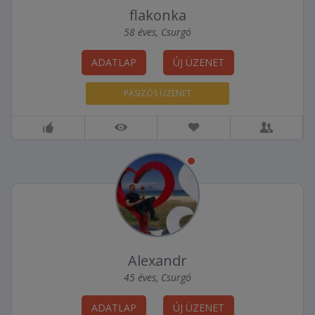
flakonka
58 éves, Csurgó
ADATLAP
ÚJ ÜZENET
PASIZÓS ÜZENET
Alexandr
45 éves, Csurgó
ADATLAP
ÚJ ÜZENET