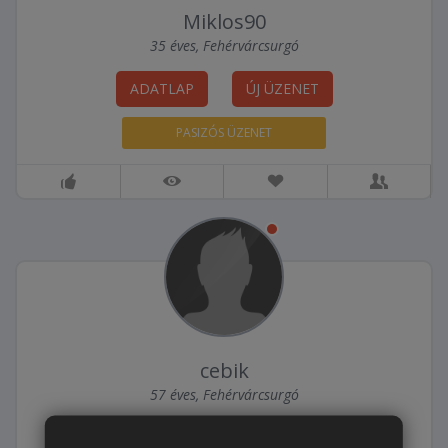
Miklos90
35 éves, Fehérvárcsurgó
ADATLAP
ÚJ ÜZENET
PASIZÓS ÜZENET
cebik
57 éves, Fehérvárcsurgó
ADATLAP
ÚJ ÜZENET