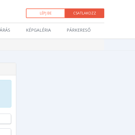
LÉPJ BE
CSATLAKOZZ
JÁRÁS
KÉPGALÉRIA
PÁRKERESŐ