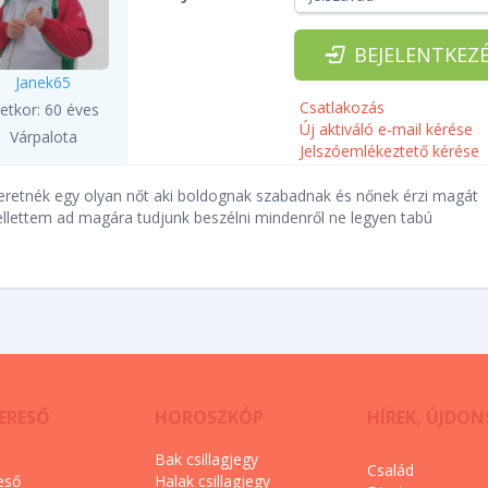
BEJELENTKEZ
Janek65
Csatlakozás
letkor: 60 éves
Új aktiváló e-mail kérése
Várpalota
Jelszóemlékeztető kérése
eretnék egy olyan nőt aki boldognak szabadnak és nőnek érzi magát
llettem ad magára tudjunk beszélni mindenről ne legyen tabú
ERESŐ
HOROSZKÓP
HÍREK, ÚJDO
Bak csillagjegy
Család
eső
Halak csillagjegy